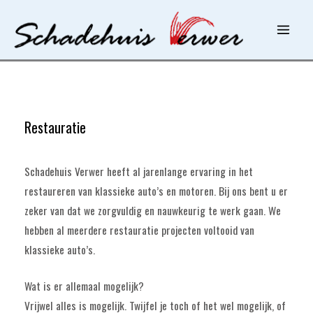
Ga
naar
Main
de
inhoud
Menu
Restauratie
Schadehuis Verwer heeft al jarenlange ervaring in het
restaureren van klassieke auto’s en motoren. Bij ons bent u er
zeker van dat we zorgvuldig en nauwkeurig te werk gaan. We
hebben al meerdere restauratie projecten voltooid van
klassieke auto’s.
Wat is er allemaal mogelijk?
Vrijwel alles is mogelijk. Twijfel je toch of het wel mogelijk, of